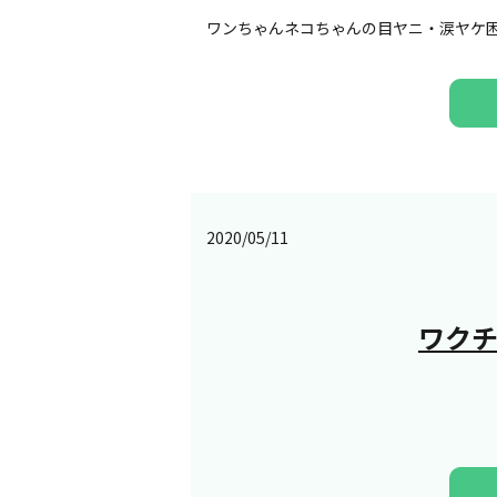
ワンちゃんネコちゃんの目ヤニ・涙ヤケ
2020/05/11
ワク