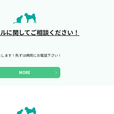
テルに関してご相談ください！
たします！先ずは病院にお電話下さい！
MORE