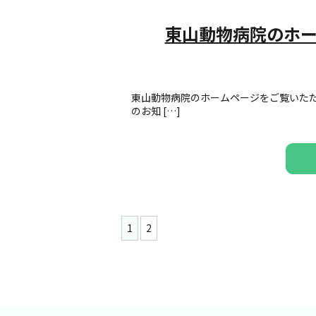
東山動物病院のホ
東山動物病院のホームページをご覧いただ
のお知 […]
1
2