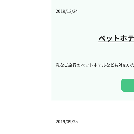
2019/12/24
ペットホ
急なご旅行のペットホテルなども対応い
2019/09/25