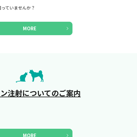
困っていませんか？
MORE
チン注射についてのご案内
MORE