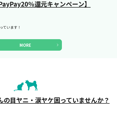
PayPay20％還元キャンペーン】
やっています！
MORE
んの目ヤニ・涙ヤケ困っていませんか？