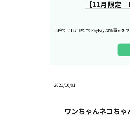
【11月限定 
当院では11月限定でPayPay20％還元を
2021/10/01
ワンちゃんネコちゃ